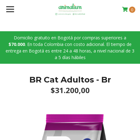
0
Domicilio gratuito en Bogotá por compras superiores a
$70.000
. En toda Colombia con costo adicional. El tiempo de
entrega en Bogotá es entre 24 a 48 horas, a nivel nacional de 3
a 5 días hábiles
BR Cat Adultos - Br
$31.200,00