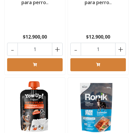
para perro..
para perro..
$12.900,00
$12.900,00
-
+
-
+