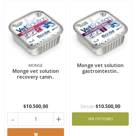
Monge vet solution
MONGE
Monge vet solution
gastrointestin..
recovery canin..
$10.500,00
$10.500,00
Desde
-
+
VER OPCIONES