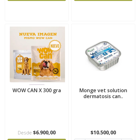
WOW CAN X 300 gra
Monge vet solution
dermatosis can..
$6.900,00
$10.500,00
Desde