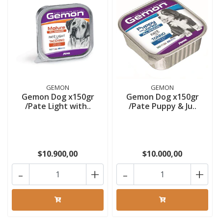
GEMON
GEMON
Gemon Dog x150gr
Gemon Dog x150gr
/Pate Light with..
/Pate Puppy & Ju..
$10.900,00
$10.000,00
-
+
-
+