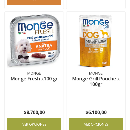
MONGE
MONGE
Monge Fresh x100 gr
Monge Grill Pouche x
100gr
$8.700,00
$6.100,00
VER OPCIONES
VER OPCIONES