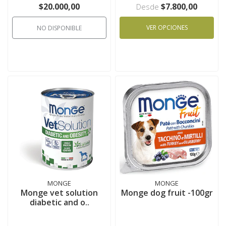
$20.000,00
$7.800,00
Desde
VER OPCIONES
NO DISPONIBLE
MONGE
MONGE
Monge vet solution
Monge dog fruit -100gr
diabetic and o..