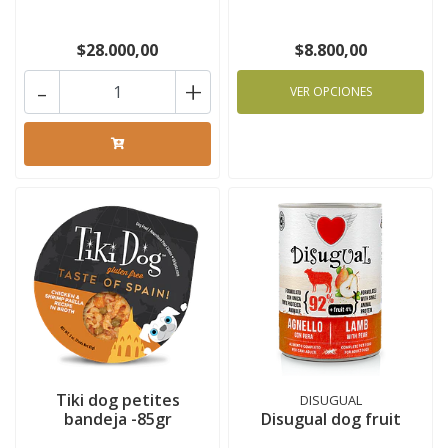
$28.000,00
$8.800,00
-
+
VER OPCIONES
Tiki dog petites
DISUGUAL
bandeja -85gr
Disugual dog fruit