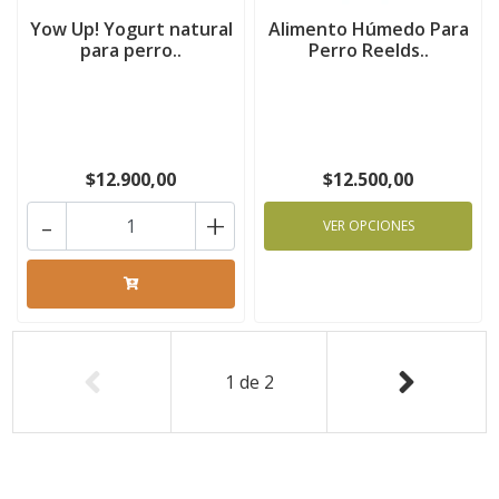
Yow Up! Yogurt natural
Alimento Húmedo Para
para perro..
Perro Reelds..
$12.900,00
$12.500,00
-
+
VER OPCIONES
1
de
2