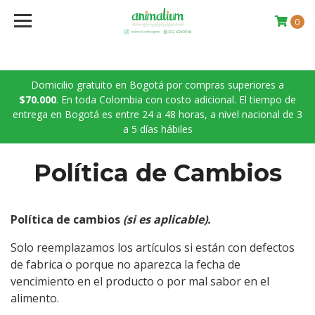
0
Domicilio gratuito en Bogotá por compras superiores a
$70.000
. En toda Colombia con costo adicional. El tiempo de
entrega en Bogotá es entre 24 a 48 horas, a nivel nacional de 3
a 5 días hábiles
Política de Cambios
Política de cambios
(si es aplicable).
Solo reemplazamos los artículos si están con defectos
de fabrica o porque no aparezca la fecha de
vencimiento en el producto o por mal sabor en el
alimento.