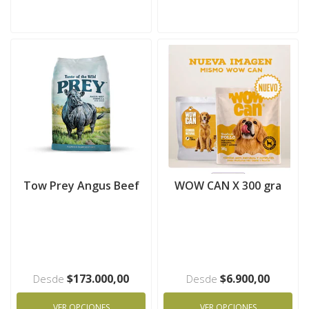
Tow Prey Angus Beef
WOW CAN X 300 gra
$173.000,00
$6.900,00
Desde
Desde
VER OPCIONES
VER OPCIONES