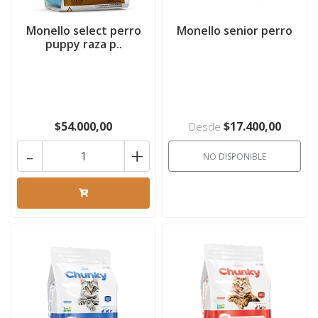
Monello select perro
Monello senior perro
puppy raza p..
$54.000,00
$17.400,00
Desde
-
+
NO DISPONIBLE