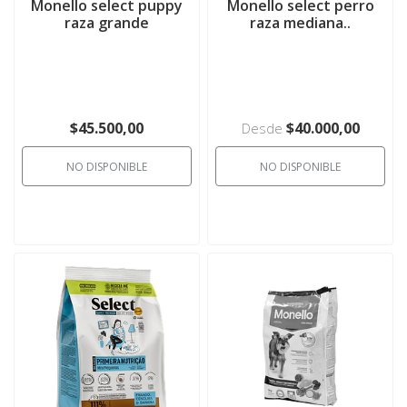
Monello select puppy
Monello select perro
raza grande
raza mediana..
$45.500,00
$40.000,00
Desde
NO DISPONIBLE
NO DISPONIBLE