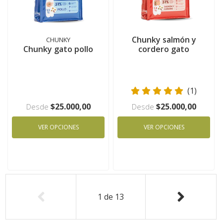
Chunky salmón y
CHUNKY
Chunky gato pollo
cordero gato
(1)
$25.000,00
$25.000,00
Desde
Desde
VER OPCIONES
VER OPCIONES
1
de
13