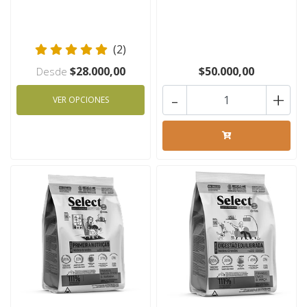
(2)
$28.000,00
$50.000,00
Desde
-
+
VER OPCIONES