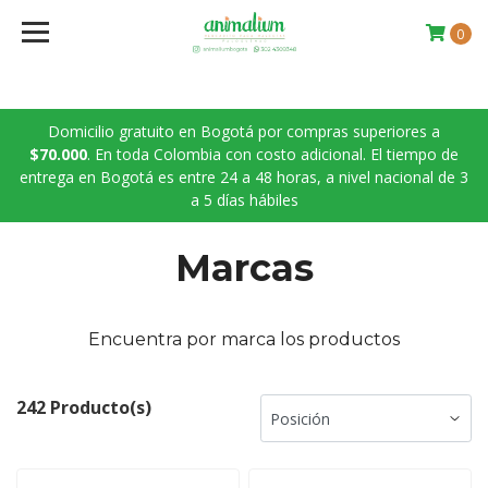
0
Domicilio gratuito en Bogotá por compras superiores a
$70.000
. En toda Colombia con costo adicional. El tiempo de
entrega en Bogotá es entre 24 a 48 horas, a nivel nacional de 3
a 5 días hábiles
Marcas
Encuentra por marca los productos
242 Producto(s)