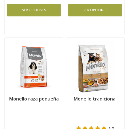
VER OPCIONES
VER OPCIONES
Monello raza pequeña
Monello tradicional
(2)