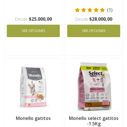
(1)
$25.000,00
$28.000,00
Desde
Desde
VER OPCIONES
VER OPCIONES
Monello gatitos
Monello select gatitos
-1.5Kg