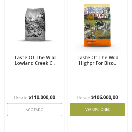
Taste Of The Wild
Taste Of The Wild
Lowland Creek C..
Highpr For Biso..
$110.000,00
$106.000,00
Desde
Desde
VER OPCIONES
AGOTADO