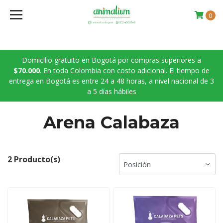
0
Domicilio gratuito en Bogotá por compras superiores a
$70.000
. En toda Colombia con costo adicional. El tiempo de
entrega en Bogotá es entre 24 a 48 horas, a nivel nacional de 3
a 5 días hábiles
Arena Calabaza
2 Producto(s)