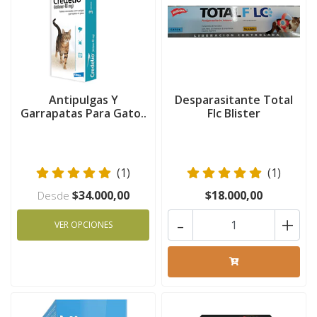
Antipulgas Y
Desparasitante Total
Garrapatas Para Gato..
Flc Blister
(1)
(1)
$34.000,00
$18.000,00
Desde
-
+
VER OPCIONES