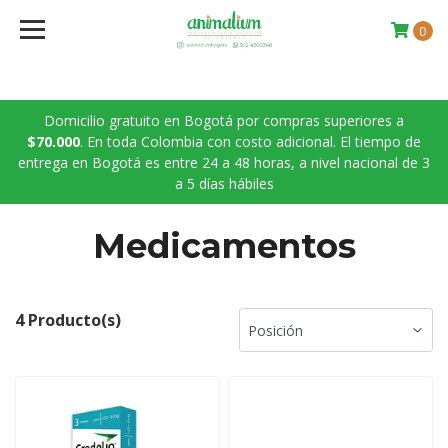
0
Domicilio gratuito en Bogotá por compras superiores a
$70.000
. En toda Colombia con costo adicional. El tiempo de
entrega en Bogotá es entre 24 a 48 horas, a nivel nacional de 3
a 5 días hábiles
Medicamentos
4 Producto(s)