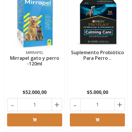
Suplemento Probiótico
MIRRAPEL
Mirrapel gato y perro
Para Perro ..
-120ml
$52.000,00
$5.000,00
-
+
-
+