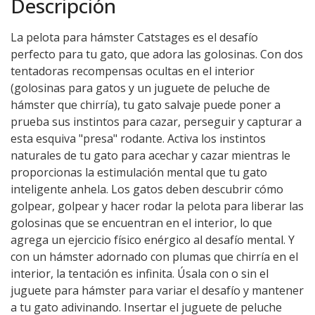
Descripción
La pelota para hámster Catstages es el desafío
perfecto para tu gato, que adora las golosinas. Con dos
tentadoras recompensas ocultas en el interior
(golosinas para gatos y un juguete de peluche de
hámster que chirría), tu gato salvaje puede poner a
prueba sus instintos para cazar, perseguir y capturar a
esta esquiva "presa" rodante. Activa los instintos
naturales de tu gato para acechar y cazar mientras le
proporcionas la estimulación mental que tu gato
inteligente anhela. Los gatos deben descubrir cómo
golpear, golpear y hacer rodar la pelota para liberar las
golosinas que se encuentran en el interior, lo que
agrega un ejercicio físico enérgico al desafío mental. Y
con un hámster adornado con plumas que chirría en el
interior, la tentación es infinita. Úsala con o sin el
juguete para hámster para variar el desafío y mantener
a tu gato adivinando. Insertar el juguete de peluche