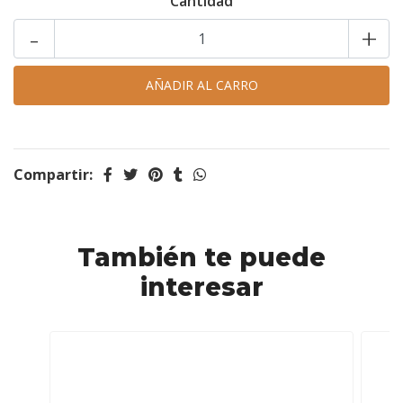
Cantidad
-
+
Compartir:
También te puede
interesar