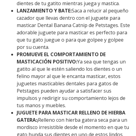
dientes de tu gatito mientras juega y mastica.
LANZAMIENTO Y BATE:
Saca a relucir al pequeño
cazador que llevas dentro con el juguete para
masticar Dental Banana Catnip de Petstages. Este
adorable juguete para masticar es perfecto para
que tu gato juegue o para que golpee y golpee
por su cuenta.
PROMUEVE EL COMPORTAMIENTO DE
MASTICACIÓN POSITIVO:
Ya sea que tengas un
gatito al que le estén saliendo los dientes o un
felino mayor al que le encanta masticar, estos
juguetes masticables dentales para gatos de
Petstages pueden ayudar a satisfacer sus
impulsos y redirigir su comportamiento lejos de
tus manos y muebles.
JUGUETE PARA MASTICAR RELLENO DE HIERBA
GATERA:
¡Relleno con hierba gatera seca para un
mordisco irresistible desde el momento en que tu
gato hunda sus dientes en uno de estos lindos