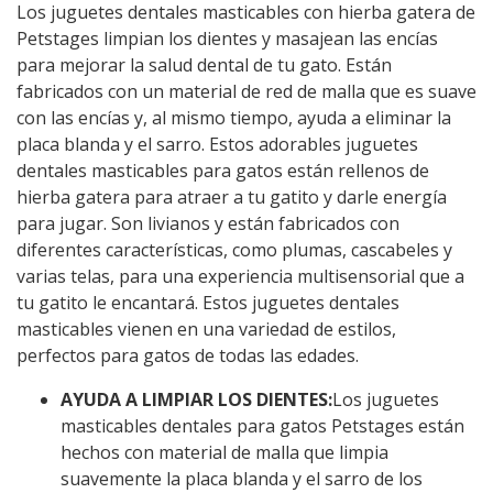
Los juguetes dentales masticables con hierba gatera de
Petstages limpian los dientes y masajean las encías
para mejorar la salud dental de tu gato. Están
fabricados con un material de red de malla que es suave
con las encías y, al mismo tiempo, ayuda a eliminar la
placa blanda y el sarro. Estos adorables juguetes
dentales masticables para gatos están rellenos de
hierba gatera para atraer a tu gatito y darle energía
para jugar. Son livianos y están fabricados con
diferentes características, como plumas, cascabeles y
varias telas, para una experiencia multisensorial que a
tu gatito le encantará. Estos juguetes dentales
masticables vienen en una variedad de estilos,
perfectos para gatos de todas las edades.
AYUDA A LIMPIAR LOS DIENTES:
Los juguetes
masticables dentales para gatos Petstages están
hechos con material de malla que limpia
suavemente la placa blanda y el sarro de los