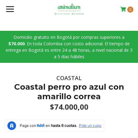
0
Domicilio gratuito en Bogotá por compras superiores a
$70.000
. En toda Colombia con costo adicional. El tiempo de
entrega en Bogotá es entre 24 a 48 horas, a nivel nacional de 3
a 5 días hábiles
COASTAL
Coastal perro pro azul con
amarillo correa
$74.000,00