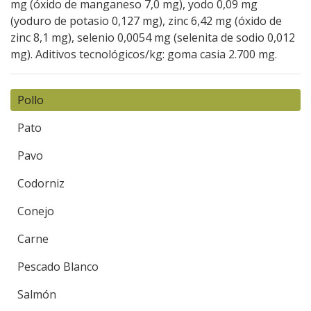
mg (óxido de manganeso 7,0 mg), yodo 0,09 mg
(yoduro de potasio 0,127 mg), zinc 6,42 mg (óxido de
zinc 8,1 mg), selenio 0,0054 mg (selenita de sodio 0,012
mg). Aditivos tecnológicos/kg: goma casia 2.700 mg.
Pollo
Pato
Pavo
Codorniz
Conejo
Carne
Pescado Blanco
Salmón