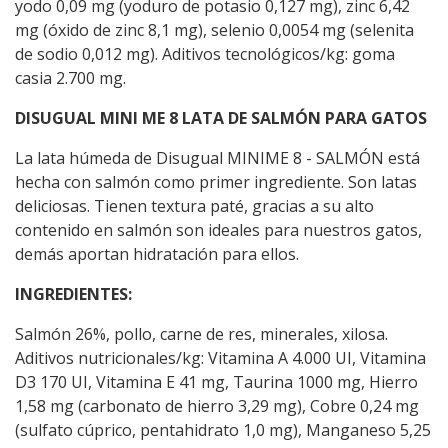
yodo 0,09 mg (yoduro de potasio 0,127 mg), zinc 6,42
mg (óxido de zinc 8,1 mg), selenio 0,0054 mg (selenita
de sodio 0,012 mg). Aditivos tecnológicos/kg: goma
casia 2.700 mg.
DISUGUAL MINI ME 8 LATA DE SALMÓN PARA GATOS
La lata húmeda de Disugual MINIME 8 - SALMÓN está
hecha con salmón como primer ingrediente. Son latas
deliciosas. Tienen textura paté, gracias a su alto
contenido en salmón son ideales para nuestros gatos,
demás aportan hidratación para ellos.
INGREDIENTES:
Salmón 26%, pollo, carne de res, minerales, xilosa.
Aditivos nutricionales/kg: Vitamina A 4.000 UI, Vitamina
D3 170 UI, Vitamina E 41 mg, Taurina 1000 mg, Hierro
1,58 mg (carbonato de hierro 3,29 mg), Cobre 0,24 mg
(sulfato cúprico, pentahidrato 1,0 mg), Manganeso 5,25