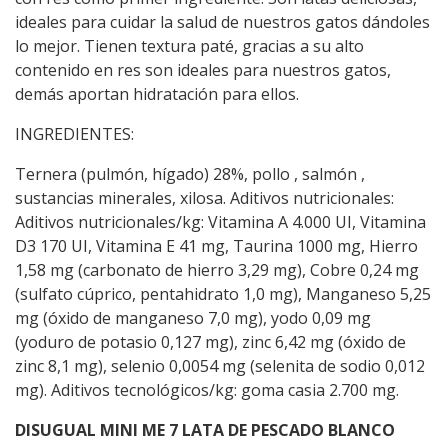
ideales para cuidar la salud de nuestros gatos dándoles
lo mejor. Tienen textura paté, gracias a su alto
contenido en res son ideales para nuestros gatos,
demás aportan hidratación para ellos.
INGREDIENTES:
Ternera (pulmón, hígado) 28%, pollo , salmón ,
sustancias minerales, xilosa. Aditivos nutricionales:
Aditivos nutricionales/kg: Vitamina A 4.000 UI, Vitamina
D3 170 UI, Vitamina E 41 mg, Taurina 1000 mg, Hierro
1,58 mg (carbonato de hierro 3,29 mg), Cobre 0,24 mg
(sulfato cúprico, pentahidrato 1,0 mg), Manganeso 5,25
mg (óxido de manganeso 7,0 mg), yodo 0,09 mg
(yoduro de potasio 0,127 mg), zinc 6,42 mg (óxido de
zinc 8,1 mg), selenio 0,0054 mg (selenita de sodio 0,012
mg). Aditivos tecnológicos/kg: goma casia 2.700 mg.
DISUGUAL MINI ME 7 LATA DE PESCADO BLANCO