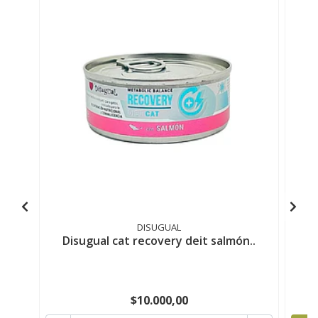
DISUGUAL
Disugual cat recovery deit salmón..
$10.000,00