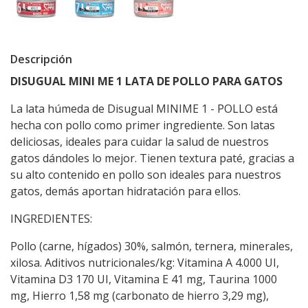
Descripción
DISUGUAL MINI ME 1 LATA DE POLLO PARA GATOS
La lata húmeda de Disugual MINIME 1 - POLLO está
hecha con pollo como primer ingrediente. Son latas
deliciosas, ideales para cuidar la salud de nuestros
gatos dándoles lo mejor. Tienen textura paté, gracias a
su alto contenido en pollo son ideales para nuestros
gatos, demás aportan hidratación para ellos.
INGREDIENTES:
Pollo (carne, hígados) 30%, salmón, ternera, minerales,
xilosa. Aditivos nutricionales/kg: Vitamina A 4.000 UI,
Vitamina D3 170 UI, Vitamina E 41 mg, Taurina 1000
mg, Hierro 1,58 mg (carbonato de hierro 3,29 mg),