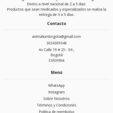
Envíos a nivel nacional de 2 a 5 dias.
Productos que sean medicados y especializados se realiza la
entrega de 3 a 5 días.
Contacto
animaliumbogota@gmail.com
3024309348
Av Calle 19 # 25 - 04 ,
Bogotá
Colombia
Menú
WhatsApp
Instagram
Sobre Nosotros
Términos y Condiciones
Politica de reembolso