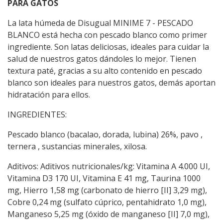
PARA GATOS
La lata húmeda de Disugual MINIME 7 - PESCADO
BLANCO está hecha con pescado blanco como primer
ingrediente. Son latas deliciosas, ideales para cuidar la
salud de nuestros gatos dándoles lo mejor. Tienen
textura paté, gracias a su alto contenido en pescado
blanco son ideales para nuestros gatos, demás aportan
hidratación para ellos.
INGREDIENTES:
Pescado blanco (bacalao, dorada, lubina) 26%, pavo ,
ternera , sustancias minerales, xilosa.
Aditivos: Aditivos nutricionales/kg: Vitamina A 4.000 UI,
Vitamina D3 170 UI, Vitamina E 41 mg, Taurina 1000
mg, Hierro 1,58 mg (carbonato de hierro [II] 3,29 mg),
Cobre 0,24 mg (sulfato cúprico, pentahidrato 1,0 mg),
Manganeso 5,25 mg (óxido de manganeso [II] 7,0 mg),