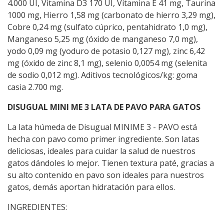
4.000 UI, Vitamina D3 170 UI, Vitamina E 41 mg, Taurina
1000 mg, Hierro 1,58 mg (carbonato de hierro 3,29 mg),
Cobre 0,24 mg (sulfato cúprico, pentahidrato 1,0 mg),
Manganeso 5,25 mg (óxido de manganeso 7,0 mg),
yodo 0,09 mg (yoduro de potasio 0,127 mg), zinc 6,42
mg (óxido de zinc 8,1 mg), selenio 0,0054 mg (selenita
de sodio 0,012 mg). Aditivos tecnológicos/kg: goma
casia 2.700 mg.
DISUGUAL MINI ME 3 LATA DE PAVO PARA GATOS
La lata húmeda de Disugual MINIME 3 - PAVO está
hecha con pavo como primer ingrediente. Son latas
deliciosas, ideales para cuidar la salud de nuestros
gatos dándoles lo mejor. Tienen textura paté, gracias a
su alto contenido en pavo son ideales para nuestros
gatos, demás aportan hidratación para ellos.
INGREDIENTES: