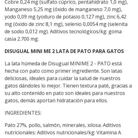
Cobre 0,24 mg (sulfato cúprico, pentahidrato 1,0 mg),
Manganeso 5,25 mg (óxido de manganeso 7,0 mg),
yodo 0,09 mg (yoduro de potasio 0,127 mg), zinc 6,42
mg (óxido de zinc 8,1 mg), selenio 0,0054 mg (selenita
de sodio 0,012 mg). Aditivos tecnológicos/kg: goma
casia 2.700 mg.
DISUGUAL MINI ME 2 LATA DE PATO PARA GATOS
La lata húmeda de Disugual MINIME 2 - PATO está
hecha con pato como primer ingrediente. Son latas
deliciosas, ideales para cuidar la salud de nuestros
gatos dándoles lo mejor. Tienen textura paté, gracias a
su alto contenido en pato son ideales para nuestros
gatos, demás aportan hidratación para ellos.
INGREDIENTES:
Pato 27%, pollo, salmón, minerales, xilosa. Aditivos
nutricionales: Aditivos nutricionales/kg: Vitamina A