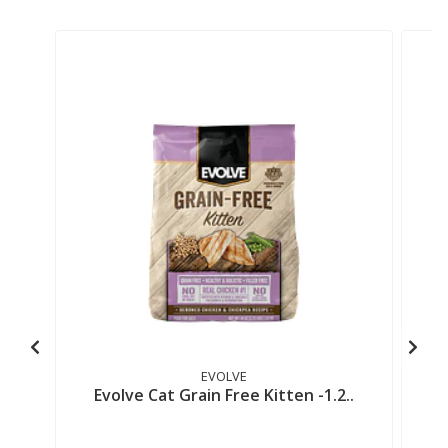
EVOLVE
Evolve Cat Grain Free Kitten -1.2..
E