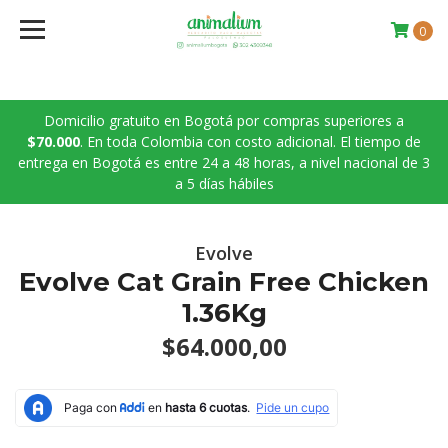
0
Domicilio gratuito en Bogotá por compras superiores a
$70.000
. En toda Colombia con costo adicional. El tiempo de
entrega en Bogotá es entre 24 a 48 horas, a nivel nacional de 3
a 5 días hábiles
Evolve
Evolve Cat Grain Free Chicken
1.36Kg
$64.000,00