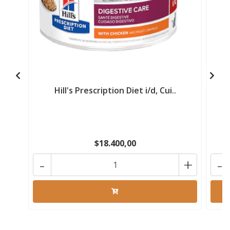
Hill's Prescription Diet i/d, Cui..
$18.400,00
-
+
-