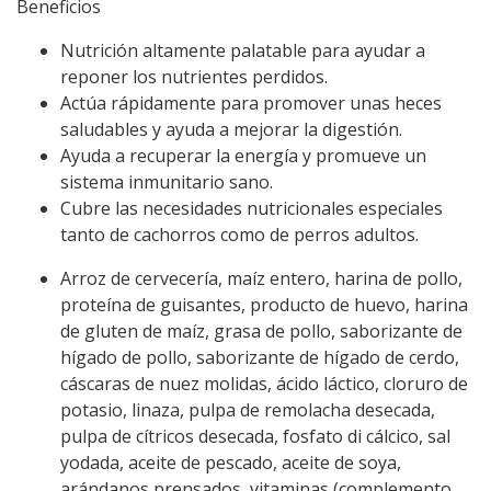
Beneficios
Nutrición altamente palatable para ayudar a
reponer los nutrientes perdidos.
Actúa rápidamente para promover unas heces
saludables y ayuda a mejorar la digestión.
Ayuda a recuperar la energía y promueve un
sistema inmunitario sano.
Cubre las necesidades nutricionales especiales
tanto de cachorros como de perros adultos.
Arroz de cervecería, maíz entero, harina de pollo,
proteína de guisantes, producto de huevo, harina
de gluten de maíz, grasa de pollo, saborizante de
hígado de pollo, saborizante de hígado de cerdo,
cáscaras de nuez molidas, ácido láctico, cloruro de
potasio, linaza, pulpa de remolacha desecada,
pulpa de cítricos desecada, fosfato di cálcico, sal
yodada, aceite de pescado, aceite de soya,
arándanos prensados, vitaminas (complemento