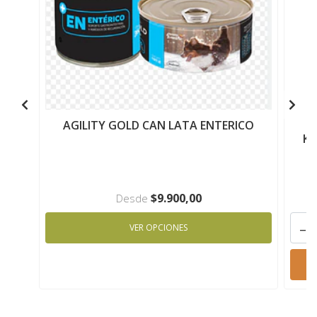
AGILITY GOLD CAN LATA ENTERICO
Ko
$9.900,00
Desde
-
VER OPCIONES