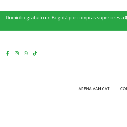
Domicilio gratuito en Bogotá por compras superiores a
ARENA VAN CAT
CO