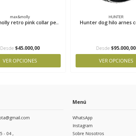
max&molly
HUNTER
lly retro pink collar pe..
Hunter dog hilo arnes 
$45.000,00
$95.000,00
Desde
Desde
VER OPCIONES
VER OPCIONES
Menú
ota@gmail.com
WhatsApp
Instagram
5 - 04 ,
Sobre Nosotros