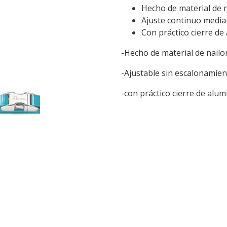
Hecho de material de n
Ajuste continuo media
Con práctico cierre de
-Hecho de material de nailon
-Ajustable sin escalonamien
-con práctico cierre de alum
​ ​ ​ ​ ​ ​ ​ ​ ​ ​ ​ ​ ​