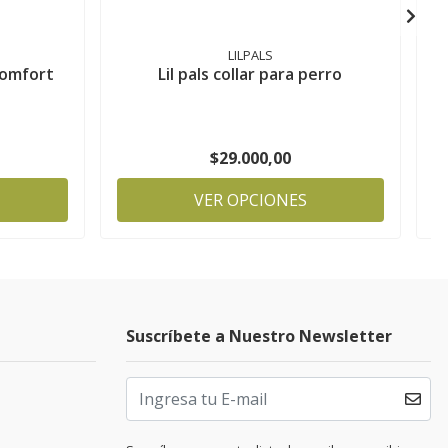
LILPALS
comfort
Lil pals collar para perro
$29.000,00
VER OPCIONES
Suscríbete a Nuestro Newsletter