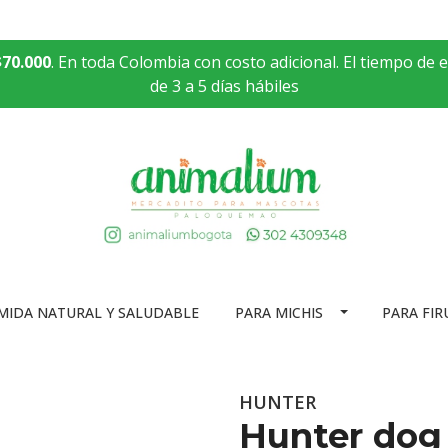
$70.000
. En toda Colombia con costo adicional. El tiempo de 
de 3 a 5 días hábiles
MIDA NATURAL Y SALUDABLE
PARA MICHIS
PARA FIR
HUNTER
Hunter dog 