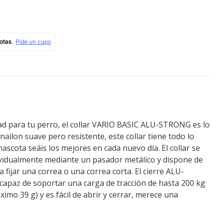
dad para tu perro, el collar VARIO BASIC ALU-STRONG es lo
nailon suave pero resistente, este collar tiene todo lo
ascota seáis los mejores en cada nuevo día. El collar se
ividualmente mediante un pasador metálico y dispone de
a fijar una correa o una correa corta. El cierre ALU-
capaz de soportar una carga de tracción de hasta 200 kg
imo 39 g) y es fácil de abrir y cerrar, merece una