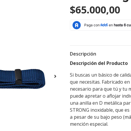
$65.000,00
Descripción
Descripción del Producto
Si buscas un básico de cali
que necesitas. Fabricado en 
necesario para que tú y tu m
puede apretar o aflojar ind
una anilla en D metálica par
STRONG inoxidable, que es 
a pesar de su bajo peso (máx
mención especial.