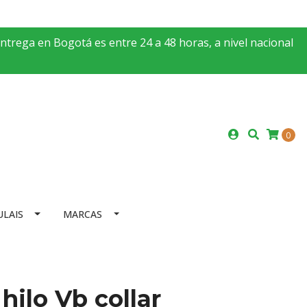
entrega en Bogotá es entre 24 a 48 horas, a nivel nacional
0
ULAIS
MARCAS
hilo Vb collar