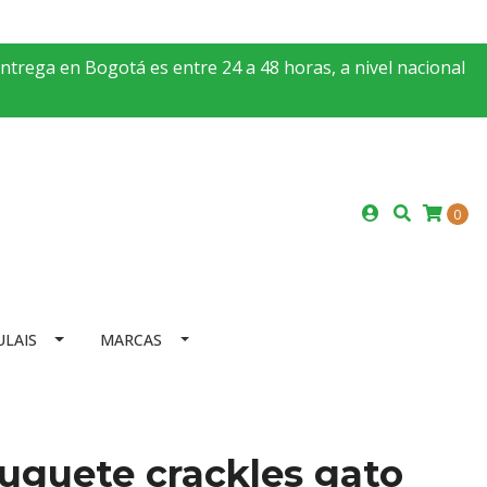
entrega en Bogotá es entre 24 a 48 horas, a nivel nacional
0
ULAIS
MARCAS
uguete crackles gato