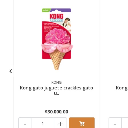
KONG
Kong gato juguete crackles gato
Kong 
u..
$30.000,00
-
+
-