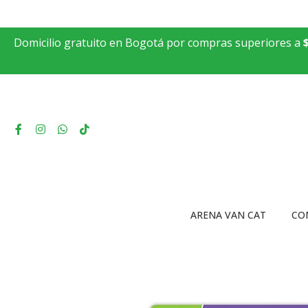
Domicilio gratuito en Bogotá por compras superiores a
ARENA VAN CAT
CO