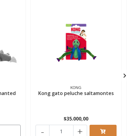
KONG
hanted
Kong gato peluche saltamontes
$35.000,00
-
+