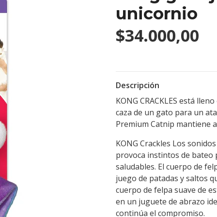
unicornio
$34.000,00
Descripción
KONG CRACKLES está lleno de
caza de un gato para un at
Premium Catnip mantiene a 
KONG Crackles Los sonidos d
provoca instintos de bateo
saludables. El cuerpo de fel
juego de patadas y saltos q
cuerpo de felpa suave de es
en un juguete de abrazo id
continúa el compromiso.