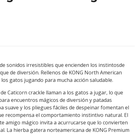
 sonidos irresistibles que encienden los instintosde
aque de diversión. Rellenos de KONG North American
los gatos jugando para mucha acción saludable.
e Caticorn crackle llaman a los gatos a jugar, lo que
 para encuentros mágicos de diversión y patadas
pa suave y los pliegues fáciles de despeinar fomentan el
ue recompensa el comportamiento instintivo natural. El
te amigo mágico invita a acurrucarse que lo convierten
eal. La hierba gatera norteamericana de KONG Premium