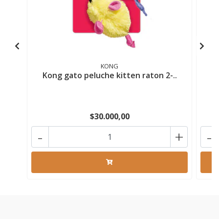
KONG
Kong gato peluche kitten raton 2-..
$30.000,00
-
+
-