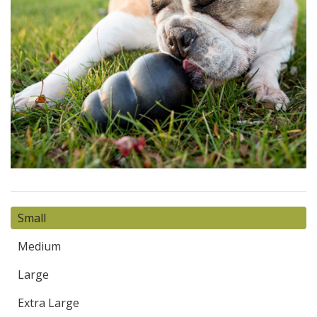
Small
Medium
Large
Extra Large