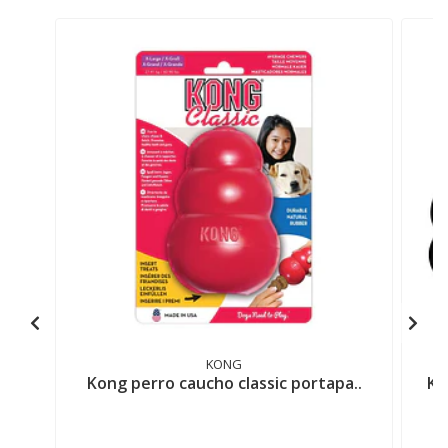
KONG
Kong perro caucho classic portapa..
Ko