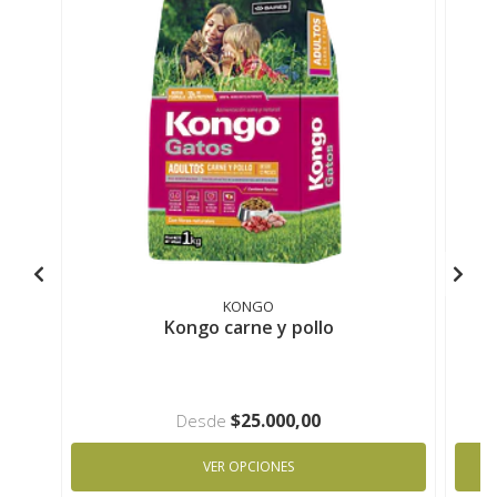
KONGO
Kongo carne y pollo
$25.000,00
Desde
VER OPCIONES