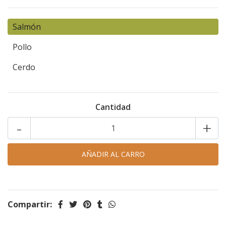
Salmón
Pollo
Cerdo
Cantidad
-
+
Compartir: