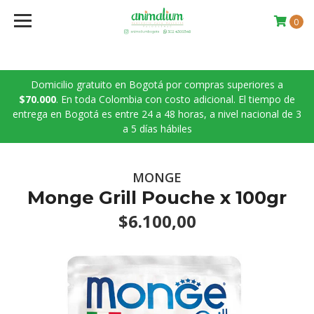
0
Domicilio gratuito en Bogotá por compras superiores a
$70.000
. En toda Colombia con costo adicional. El tiempo de
entrega en Bogotá es entre 24 a 48 horas, a nivel nacional de 3
a 5 días hábiles
MONGE
Monge Grill Pouche x 100gr
$6.100,00