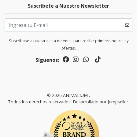
Suscríbete a Nuestro Newsletter
Suscríbase a nuestra lista de email para recibir primeiro noticias y
ofertas.
Síguenos:
© 2026 ANIMALIUM .
Todos los derechos reservados.
Desarrollado por Jumpseller
.