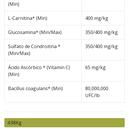
(Min)
L-Carnitina* (Min)
400 mg/kg
Glucosamina* (Min/Max)
350/400 mg/kg
Sulfato de Condroitina *
350/400 mg/kg
(Min/Max)
Ácido Ascórbico * (Vitamin C)
65 mg/kg
(Min)
Bacillus coagulans* (Min)
80,000,000
UFC/lb
4.98Kg