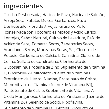
ingredientes
Trucha Deshuesada, Harina de Pavo, Harina de Salmón,
Arveja Seca, Patatas Dulces, Garbanzos, Pavo
Deshuesado, Fibra de Arvejas, Grasa de Pollo
(conservada con Tocoferoles Mixtos y Ácido Cítrico),
Lentejas, Sabor Natural, Cultivo de Levadura, Raíz de
Achicoria Seca, Tomates Secos, Zanahorias Secas,
Arándanos Secos, Manzanas Secas, Sal, Cloruro de
Potasio, Carbonato de Calcio, L-Carnitina, Cloruro de
Colina, Sulfato de Condroitina, Clorhidrato de
Glucosamina, Proteína de Zinc, Suplemento de Vitamina
E, L-Ascorbil-2-Polifosfato (fuente de Vitamina C),
Proteinato de Hierro, Niacina, Proteinato de Cobre,
Mononitrato de Tiamina (fuente de Vitamina B1),
Pantotenato de Calcio, Suplemento de Vitamina A,
Óxido Manganoso, Clorhidrato de Piridoxina (fuente de
Vitamina B6), Selenito de Sodio, Riboflavina,
Suplemento de Vitamina D3, Biotina, Producto de