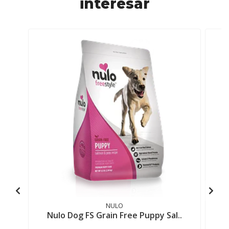
interesar
NULO
Nulo Dog FS Grain Free Puppy Sal..
Nu