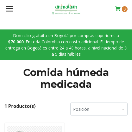
0
Domicilio gratuito en Bogotá por compras superiores a
$70.000
. En toda Colombia con costo adicional. El tiempo de
entrega en Bogotá es entre 24 a 48 horas, a nivel nacional de 3
a 5 días hábiles
Comida húmeda
medicada
1 Producto(s)