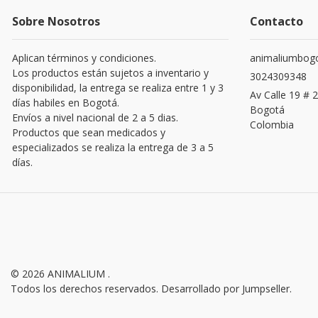
Sobre Nosotros
Contacto
Aplican términos y condiciones.
animaliumbog
Los productos están sujetos a inventario y
3024309348
disponibilidad, la entrega se realiza entre 1 y 3
Av Calle 19 # 2
días habiles en Bogotá.
Bogotá
Envíos a nivel nacional de 2 a 5 dias.
Colombia
Productos que sean medicados y
especializados se realiza la entrega de 3 a 5
días.
© 2026 ANIMALIUM .
Todos los derechos reservados.
Desarrollado por Jumpseller
.