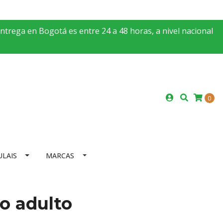
entrega en Bogotá es entre 24 a 48 horas, a nivel nacional
0
ULAIS
MARCAS
o adulto