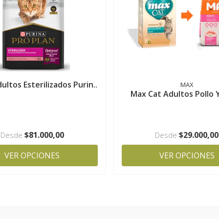
ultos Esterilizados Purin..
MAX
Max Cat Adultos Pollo 
$81.000,00
$29.000,00
Desde
Desde
VER OPCIONES
VER OPCIONES