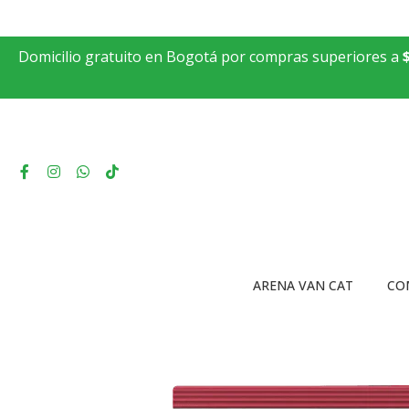
Domicilio gratuito en Bogotá por compras superiores a
ARENA VAN CAT
CO