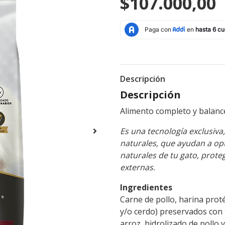
$107.000,00
Descripción
Descripción
Alimento completo y balance
Es una tecnología exclusiva
naturales, que ayudan a opt
naturales de tu gato, prot
externas.
Ingredientes
Carne de pollo, harina proté
y/o cerdo) preservados con 
arroz, hidrolizado de pollo y