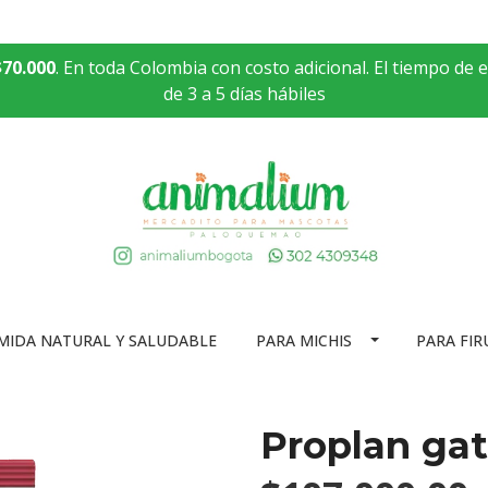
$70.000
. En toda Colombia con costo adicional. El tiempo de 
de 3 a 5 días hábiles
MIDA NATURAL Y SALUDABLE
PARA MICHIS
PARA FIR
Proplan gat