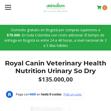
0
Domicilio gratuito en Bogotá por compras superiores a
$70.000
. En toda Colombia con costo adicional. El tiempo de
entrega en Bogotá es entre 24 a 48 horas, a nivel nacional de 3
a 5 días hábiles
Royal Canin Veterinary Health
Nutrition Urinary So Dry
$135.000,00