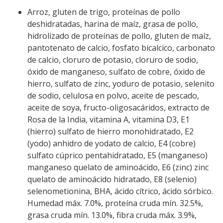
Arroz, gluten de trigo, proteínas de pollo
deshidratadas, harina de maíz, grasa de pollo,
hidrolizado de proteínas de pollo, gluten de maíz,
pantotenato de calcio, fosfato bicalcico, carbonato
de calcio, cloruro de potasio, cloruro de sodio,
óxido de manganeso, sulfato de cobre, óxido de
hierro, sulfato de zinc, yoduro de potasio, selenito
de sodio, celulosa en polvo, aceite de pescado,
aceite de soya, fructo-oligosacáridos, extracto de
Rosa de la India, vitamina A, vitamina D3, E1
(hierro) sulfato de hierro monohidratado, E2
(yodo) anhidro de yodato de calcio, E4 (cobre)
sulfato cúprico pentahidratado, E5 (manganeso)
manganeso quelato de aminoácido, E6 (zinc) zinc
quelato de aminoácido hidratado, E8 (selenio)
selenometionina, BHA, ácido cítrico, ácido sórbico.
Humedad máx. 7.0%, proteína cruda mín. 32.5%,
grasa cruda mín. 13.0%, fibra cruda máx. 3.9%,