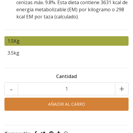
cenizas máx. 9.8%. Esta dieta contiene 3631 kcal de
energía metabolizable (EM) por kilogramo o 298
kcal EM por taza (calculado).
1.5Kg
3.5kg
Cantidad
-
+