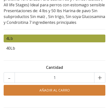
All life Stages) Ideal para perros con estomago sensible
Presentaciones de: 4 lbs y 50 lbs Harina de pavo Sin
subproductos Sin maíz , Sin trigo, Sin soya Glucosamina
y Condroitina 7 ingredientes principales
4Lb
40Lb
Cantidad
-
+