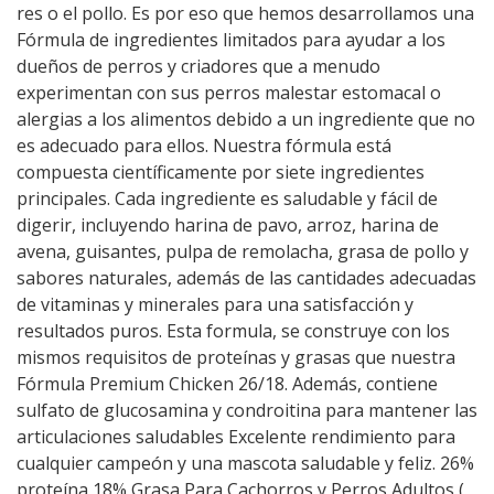
res o el pollo. Es por eso que hemos desarrollamos una
Fórmula de ingredientes limitados para ayudar a los
dueños de perros y criadores que a menudo
experimentan con sus perros malestar estomacal o
alergias a los alimentos debido a un ingrediente que no
es adecuado para ellos. Nuestra fórmula está
compuesta científicamente por siete ingredientes
principales. Cada ingrediente es saludable y fácil de
digerir, incluyendo harina de pavo, arroz, harina de
avena, guisantes, pulpa de remolacha, grasa de pollo y
sabores naturales, además de las cantidades adecuadas
de vitaminas y minerales para una satisfacción y
resultados puros. Esta formula, se construye con los
mismos requisitos de proteínas y grasas que nuestra
Fórmula Premium Chicken 26/18. Además, contiene
sulfato de glucosamina y condroitina para mantener las
articulaciones saludables Excelente rendimiento para
cualquier campeón y una mascota saludable y feliz. 26%
proteína 18% Grasa Para Cachorros y Perros Adultos (