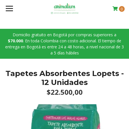
0
Domicilio gratuito en Bogotá por compras superiores a
$70.000
. En toda Colombia con costo adicional. El tiempo de
entrega en Bogotá es entre 24 a 48 horas, a nivel nacional de 3
a 5 días hábiles
Tapetes Absorbentes Lopets -
12 Unidades
$22.500,00