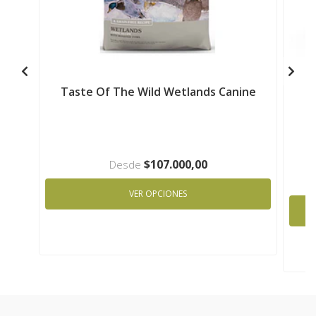
Taste Of The Wild Wetlands Canine
T
$107.000,00
Desde
VER OPCIONES