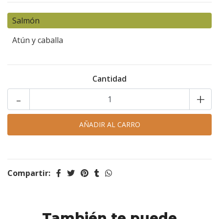
Salmón
Atún y caballa
Cantidad
-
+
Compartir:
También te puede