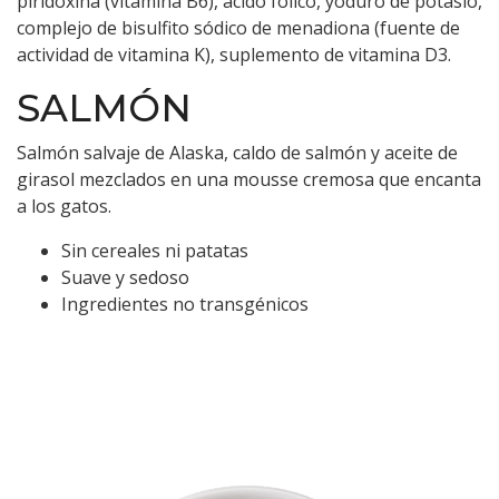
piridoxina (vitamina B6), ácido fólico, yoduro de potasio,
complejo de bisulfito sódico de menadiona (fuente de
actividad de vitamina K), suplemento de vitamina D3.
SALMÓN
Salmón salvaje de Alaska, caldo de salmón y aceite de
girasol mezclados en una mousse cremosa que encanta
a los gatos.
Sin cereales ni patatas
Suave y sedoso
Ingredientes no transgénicos