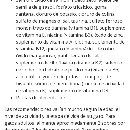
Salmón, caldo de salmón, huevo seco, aceite de
semilla de girasol, fosfato tricálcico, goma
xantana, cloruro de potasio, cloruro de colina,
sulfato de magnesio, sal, taurina, sulfato ferroso,
mononitrato de tiamina (vitamina B1), suplemento
de vitamina E, niacina (vitamina B3), óxido de zinc,
suplemento de vitamina A, biotina, suplemento de
vitamina B12, quelato de aminoácido de cobre,
óxido manganoso, pantotenato de calcio,
suplemento de riboflavina (vitamina B2), selenito
de sodio, clorhidrato de piridoxina (vitamina B6),
ácido fólico, yoduro de potasio, complejo de
bisulfito sódico de menadiona (fuente de actividad
de vitamina K), suplemento de vitamina D3.
Pautas de alimentación
Las recomendaciones varían mucho según la edad, el
nivel de actividad y la etapa de vida de su gato. Para
gatos adultos, alimente aproximadamente 2 sobres por