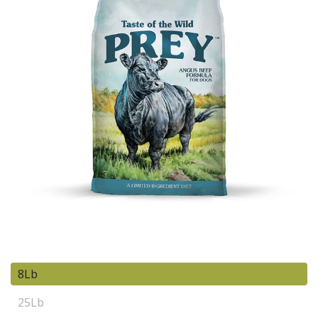
8Lb
25Lb