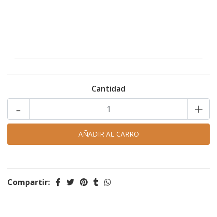
Cantidad
-
+
Compartir: