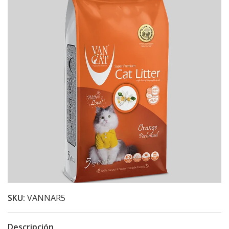
SKU:
VANNAR5
Descripción