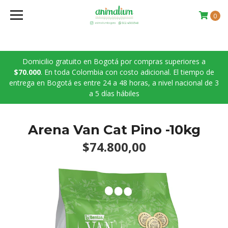
0
Domicilio gratuito en Bogotá por compras superiores a
$70.000
. En toda Colombia con costo adicional. El tiempo de
entrega en Bogotá es entre 24 a 48 horas, a nivel nacional de 3
a 5 días hábiles
Arena Van Cat Pino -10kg
$74.800,00