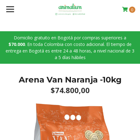
0
Domicilio gratuito en Bogotá por compras superiores a
$70.000
. En toda Colombia con costo adicional. El tiempo de
entrega en Bogotá es entre 24 a 48 horas, a nivel nacional de 3
a 5 días hábiles
Arena Van Naranja -10kg
$74.800,00