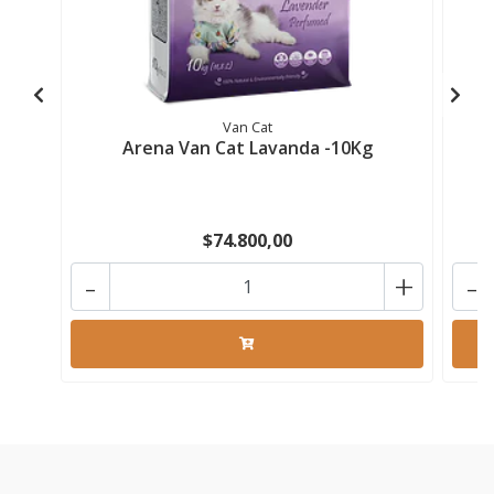
Van Cat
Arena Van Cat Lavanda -10Kg
$74.800,00
-
+
-