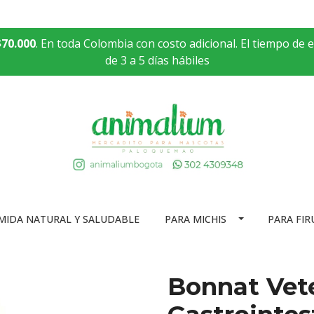
$70.000
. En toda Colombia con costo adicional. El tiempo de 
de 3 a 5 días hábiles
MIDA NATURAL Y SALUDABLE
PARA MICHIS
PARA FIR
Bonnat Vete