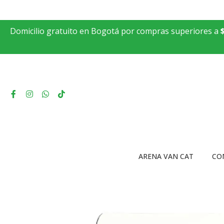
Domicilio gratuito en Bogotá por compras superiores a
ARENA VAN CAT
CO