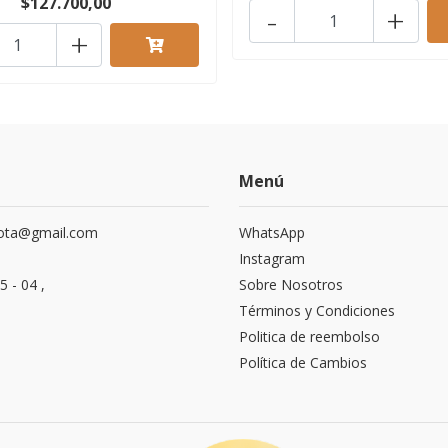
$127.700,00
-
+
+
Menú
ota@gmail.com
WhatsApp
Instagram
5 - 04 ,
Sobre Nosotros
Términos y Condiciones
Politica de reembolso
Política de Cambios