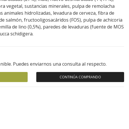
ibra vegetal, sustancias minerales, pulpa de remolacha
s animales hidrolizadas, levadura de cerveza, fibra de
 de salmón, fructooligosacáridos (FOS), pulpa de achicoria
emilla de lino (0,5%), paredes de levaduras (fuente de MOS
ucca schidigera.
nible. Puedes enviarnos una consulta al respecto.
CONTINÚA COMPRANDO