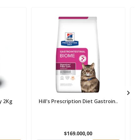
ty 2Kg
Hill's Prescription Diet Gastroin..
M
$169.000,00