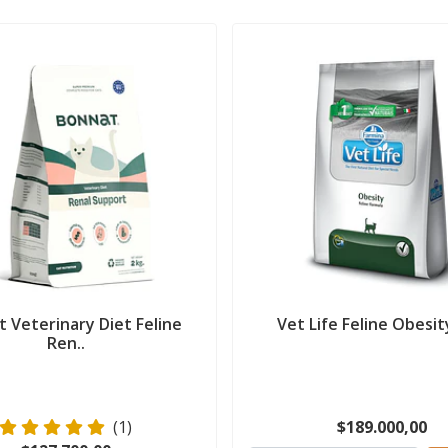
 Veterinary Diet Feline
Vet Life Feline Obesi
Ren..
(1)
$189.000,00