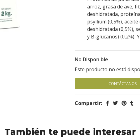
arroz, grasa de ave, f
deshidratada, proteína
psyllium (0,5%), aceite
deshidratada (0,5%), s
y B-glucanos) (0,2%), Y
No Disponible
Este producto no está dispo
CONTÁCTANOS
Compartir:
También te puede interesar