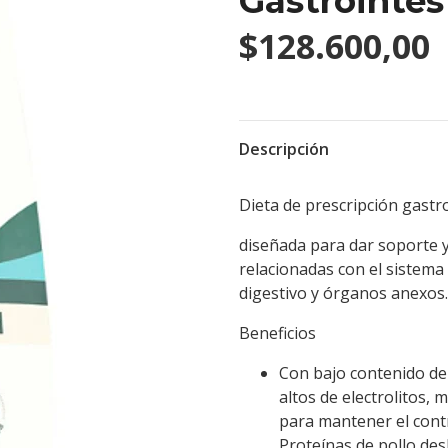
Gastrointest
$128.600,00
Descripción
Dieta de prescripción gastr
diseñada para dar soporte 
relacionadas con el sistema
digestivo y órganos anexos.
Beneficios
Con bajo contenido de 
altos de electrolitos, 
para mantener el contr
Proteínas de pollo des