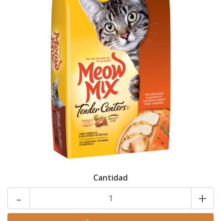
Cantidad
-
+