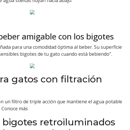
e agua sueltas fluyan hacia abajo.
 beber amigable con los bigotes
señada para una comodidad óptima al beber. Su superficie
ensibles bigotes de tu gato cuando está bebiendo”.
a gatos con filtración
on un filtro de triple acción que mantiene el agua potable
.
Conoce más
s bigotes retroiluminados