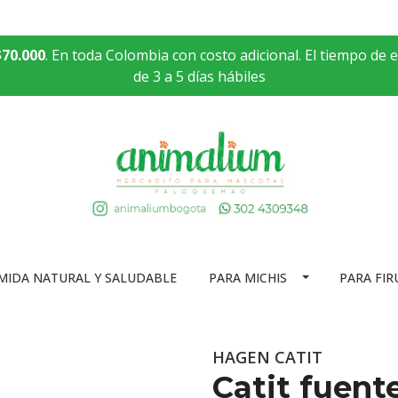
$70.000
. En toda Colombia con costo adicional. El tiempo de 
de 3 a 5 días hábiles
MIDA NATURAL Y SALUDABLE
PARA MICHIS
PARA FIR
HAGEN CATIT
Catit fuent