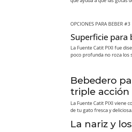
que ayuda a que las gotas d
OPCIONES PARA BEBER #3
Superficie para
La Fuente Catit PIXI fue di
poco profunda no roza los s
Bebedero par
triple acción
La Fuente Catit PIXI viene c
de tu gato fresca y deliciosa
La nariz y lo