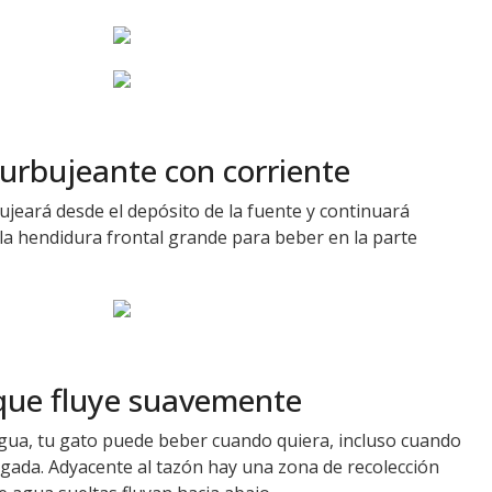
burbujeante con corriente
bujeará desde el depósito de la fuente y continuará
la hendidura frontal grande para beber en la parte
que fluye suavemente
agua, tu gato puede beber cuando quiera, incluso cuando
pagada. Adyacente al tazón hay una zona de recolección