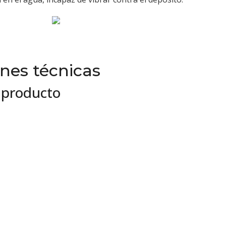
ones técnicas
 producto