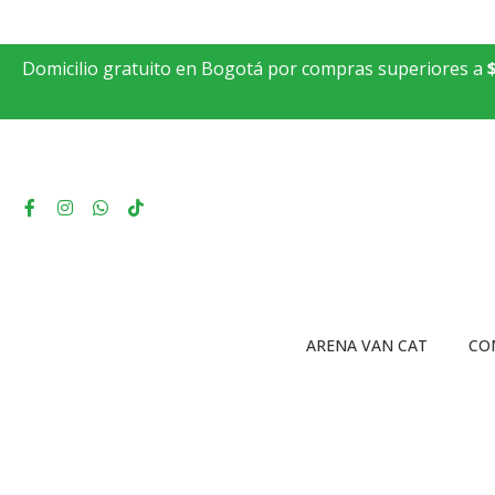
Domicilio gratuito en Bogotá por compras superiores a
ARENA VAN CAT
CO