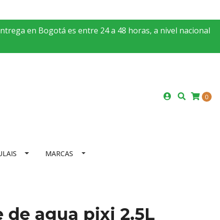
entrega en Bogotá es entre 24 a 48 horas, a nivel nacional
0
ULAIS
MARCAS
e de agua pixi 2.5L