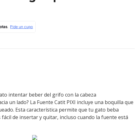
ato intentar beber del grifo con la cabeza
ia un lado? La Fuente Catit PIXI incluye una boquilla que
eado. Esta característica permite que tu gato beba
ácil de insertar y quitar, incluso cuando la fuente está