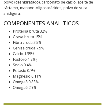
polvo (deshidratado), carbonato de calcio, aceite de
cártamo, manano-oligosacáridos, polvo de yuca
shidigera.
COMPONENTES ANALITICOS
Proteina bruta
32%
Grasa bruta
15%
Fibra cruda
3.5%
Ceniza cruda
7.9%
Calcio
1.35%
Fósforo
1.2%
¿
Sodio
0.4%
Potasio
0.7%
Magnesio
0.11%
Omega3
0.85%
Omega6
2.9%