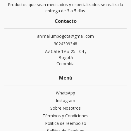
Productos que sean medicados y especializados se realiza la
entrega de 3 a 5 días.
Contacto
animaliumbogota@gmail.com
3024309348
Av Calle 19 # 25 - 04 ,
Bogotá
Colombia
Menú
WhatsApp
Instagram
Sobre Nosotros
Términos y Condiciones
Politica de reembolso
Política de Cambios