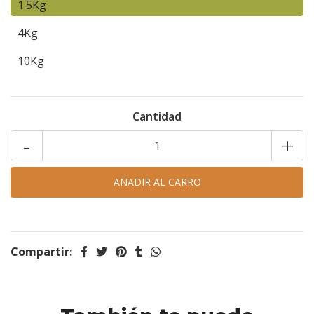
1.5Kg
4Kg
10Kg
Cantidad
-
+
Compartir: