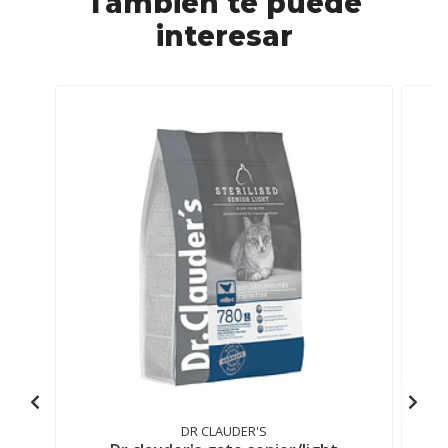
También te puede
interesar
DR CLAUDER'S