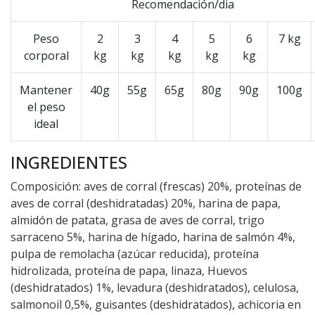
Recomendación/dia
Peso
2
3
4
5
6
7 kg
corporal
kg
kg
kg
kg
kg
Mantener
40g
55g
65g
80g
90g
100g
el peso
ideal
INGREDIENTES
Composición: aves de corral (frescas) 20%, proteínas de
aves de corral (deshidratadas) 20%, harina de papa,
almidón de patata, grasa de aves de corral, trigo
sarraceno 5%, harina de hígado, harina de salmón 4%,
pulpa de remolacha (azúcar reducida), proteína
hidrolizada, proteína de papa, linaza, Huevos
(deshidratados) 1%, levadura (deshidratados), celulosa,
salmonoil 0,5%, guisantes (deshidratados), achicoria en