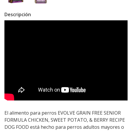
Descripción
El alimento para perros EVOLVE GRAIN FREE SENIOR
FORMULA CHICKEN, SWEET POTATO, & BERRY RECIPE
DOG FOOD está hecho para perros adultos mayores o