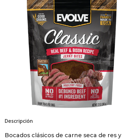
Descripción
Bocados clásicos de carne seca de res y