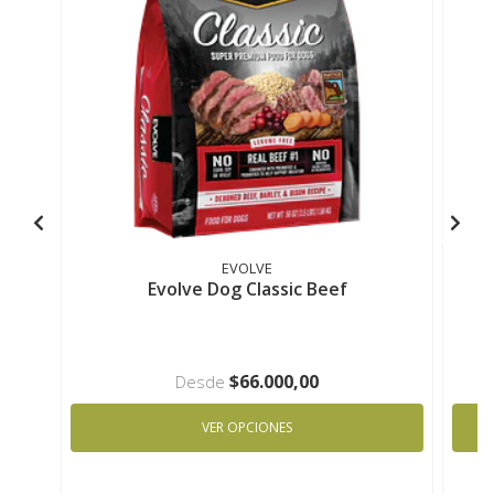
EVOLVE
Evolve Dog Classic Beef
E
$66.000,00
Desde
VER OPCIONES