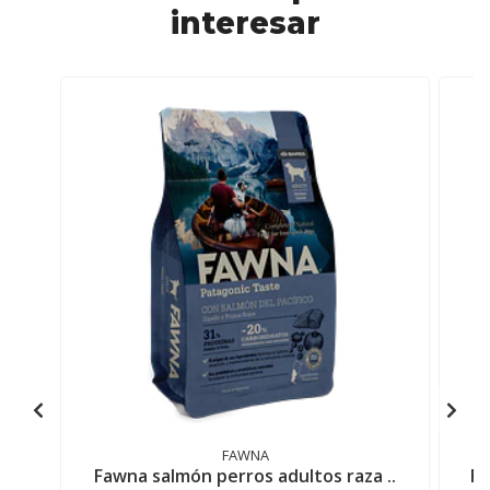
interesar
FAWNA
Fawna salmón perros adultos raza ..
Fa