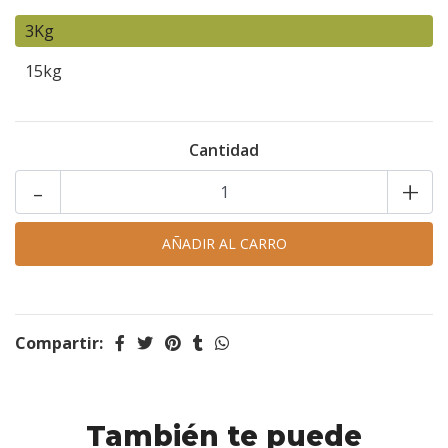
3Kg
15kg
Cantidad
-
+
Compartir:
También te puede