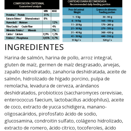
INGREDIENTES
Harina de salmón, harina de pollo, arroz integral,
gluten de maíz, germen de maíz desgrasado, arvejas,
zapallo deshidratado, zanahoria deshidratada, aceite de
salmón, hidrolizado de hígado porcino, pulpa de
remolacha, levadura de cerveza, arándanos
deshidratados, probioticos (saccharomyces cerevisiae,
enterococcus faecium, lactobacillus acidophilus), aceite
de coco, extracto de yucca schidigera, manano-
oligosacáridos, pirofosfato ácido de sodio,
glucosamina, condroitin sulfato, colágeno hidrolizado,
extracto de romero, ácido cítrico, tocoferoles, ácido