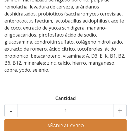
remolacha, levadura de cerveza, arándanos
deshidratados, probioticos (saccharomyces cerevisiae,
enterococcus faecium, lactobacillus acidophilus), aceite
de coco, extracto de yucca schidigera, manano-
oligosacáridos, pirofosfato ácido de sodio,
glucosamina, condroitin sulfato, colágeno hidrolizado,
extracto de romero, ácido cítrico, tocoferoles, ácido
propionico, betacaroteno, vitaminas: A, D3, E, K, B1, B2,
B6, B12, minerales: zinc, calcio, hierro, manganeso,
cobre, yodo, selenio.
Cantidad
-
+