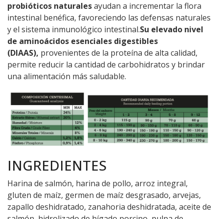
probióticos naturales
ayudan a incrementar la flora
intestinal benéfica, favoreciendo las defensas naturales
y el sistema inmunológico intestinal.
Su elevado nivel
de aminoácidos esenciales digestibles
(DIAAS),
provenientes de la proteína de alta calidad,
permite reducir la cantidad de carbohidratos y brindar
una alimentación más saludable.
INGREDIENTES
Harina de salmón, harina de pollo, arroz integral,
gluten de maíz, germen de maíz desgrasado, arvejas,
zapallo deshidratado, zanahoria deshidratada, aceite de
salmón, hidrolizado de hígado porcino, pulpa de