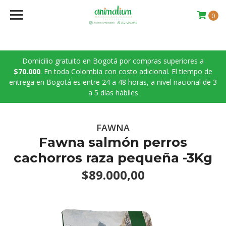
0
Domicilio gratuito en Bogotá por compras superiores a
$70.000
. En toda Colombia con costo adicional. El tiempo de
entrega en Bogotá es entre 24 a 48 horas, a nivel nacional de 3
a 5 días hábiles
FAWNA
Fawna salmón perros
cachorros raza pequeña -3Kg
$89.000,00