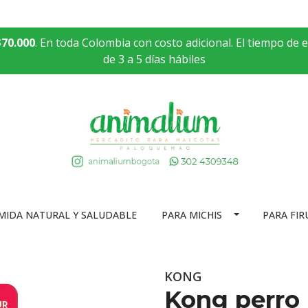
$70.000
. En toda Colombia con costo adicional. El tiempo de 
de 3 a 5 días hábiles
MIDA NATURAL Y SALUDABLE
PARA MICHIS
PARA FIR
KONG
Kong perro 