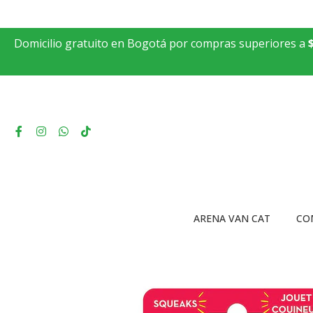
Domicilio gratuito en Bogotá por compras superiores a
ARENA VAN CAT
CO