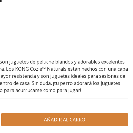
on juguetes de peluche blandos y adorables excelentes
ra. Los KONG Cozie™ Naturals están hechos con una capa
mayor resistencia y son juguetes ideales para sesiones de
entro de casa. Sin duda, ¡tu perro adorará los juguetes
 para acurrucarse como para jugar!