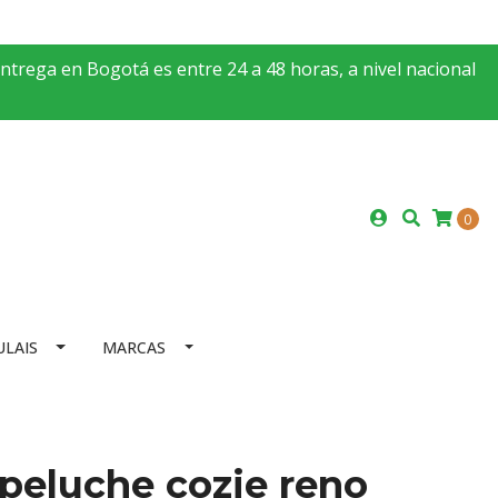
entrega en Bogotá es entre 24 a 48 horas, a nivel nacional
0
ULAIS
MARCAS
peluche cozie reno