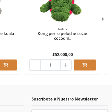
KONG
e koala
Kong perro peluche cozie
cocodril..
$52.000,00
-
+
Suscríbete a Nuestro Newsletter