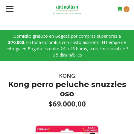
0
Domicilio gratuito en Bogotá por compras superiores a
$70.000
. En toda Colombia con costo adicional. El tiempo de
entrega en Bogotá es entre 24 a 48 horas, a nivel nacional de 3
a 5 días hábiles
KONG
Kong perro peluche snuzzles
oso
$69.000,00