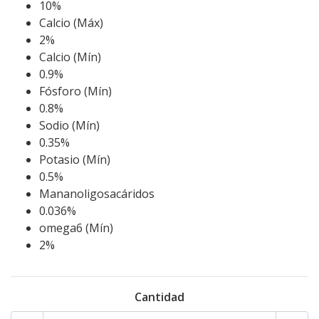
10%
Calcio (Máx)
2%
Calcio (Mín)
0.9%
Fósforo (Mín)
0.8%
Sodio (Mín)
0.35%
Potasio (Mín)
0.5%
Mananoligosacáridos
0.036%
omega6 (Mín)
2%
Cantidad