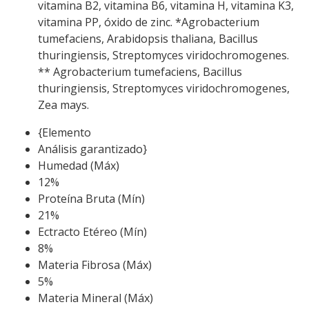
vitamina B2, vitamina B6, vitamina H, vitamina K3,
vitamina PP, óxido de zinc. *Agrobacterium
tumefaciens, Arabidopsis thaliana, Bacillus
thuringiensis, Streptomyces viridochromogenes.
** Agrobacterium tumefaciens, Bacillus
thuringiensis, Streptomyces viridochromogenes,
Zea mays.
{Elemento
Análisis garantizado}
Humedad (Máx)
12%
Proteína Bruta (Mín)
21%
Ectracto Etéreo (Mín)
8%
Materia Fibrosa (Máx)
5%
Materia Mineral (Máx)