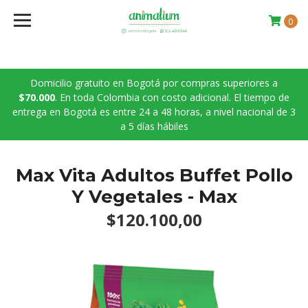
0
Domicilio gratuito en Bogotá por compras superiores a
$70.000
. En toda Colombia con costo adicional. El tiempo de
entrega en Bogotá es entre 24 a 48 horas, a nivel nacional de 3
a 5 días hábiles
Max Vita Adultos Buffet Pollo
Y Vegetales - Max
$120.100,00