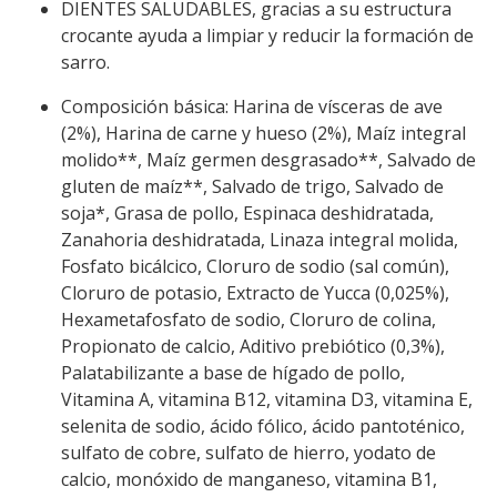
DIENTES SALUDABLES, gracias a su estructura
crocante ayuda a limpiar y reducir la formación de
sarro.
Composición básica: Harina de vísceras de ave
(2%), Harina de carne y hueso (2%), Maíz integral
molido**, Maíz germen desgrasado**, Salvado de
gluten de maíz**, Salvado de trigo, Salvado de
soja*, Grasa de pollo, Espinaca deshidratada,
Zanahoria deshidratada, Linaza integral molida,
Fosfato bicálcico, Cloruro de sodio (sal común),
Cloruro de potasio, Extracto de Yucca (0,025%),
Hexametafosfato de sodio, Cloruro de colina,
Propionato de calcio, Aditivo prebiótico (0,3%),
Palatabilizante a base de hígado de pollo,
Vitamina A, vitamina B12, vitamina D3, vitamina E,
selenita de sodio, ácido fólico, ácido pantoténico,
sulfato de cobre, sulfato de hierro, yodato de
calcio, monóxido de manganeso, vitamina B1,