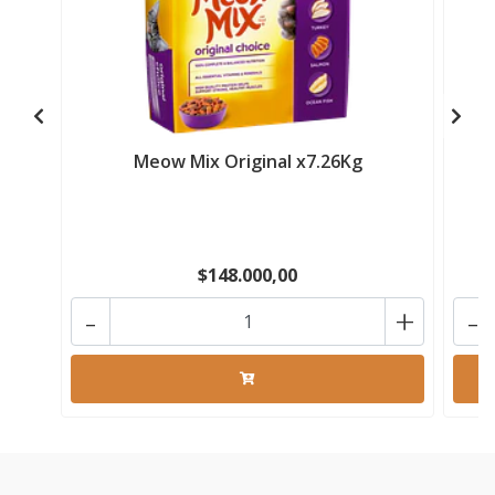
Meow Mix Original x7.26Kg
$148.000,00
-
+
-