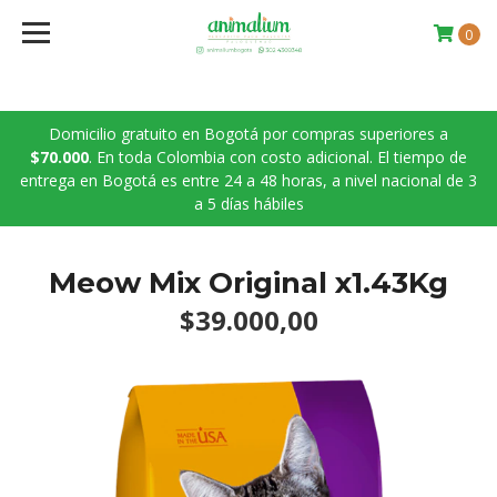
0
Domicilio gratuito en Bogotá por compras superiores a
$70.000
. En toda Colombia con costo adicional. El tiempo de
entrega en Bogotá es entre 24 a 48 horas, a nivel nacional de 3
a 5 días hábiles
Meow Mix Original x1.43Kg
$39.000,00