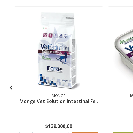
M
MONGE
Monge Vet Solution Intestinal Fe..
$139.000,00