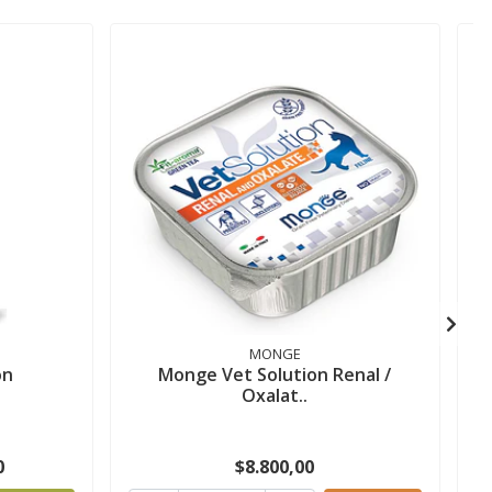
MONGE
on
Monge Vet Solution Renal /
Oxalat..
0
$8.800,00