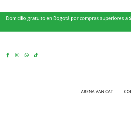
Domicilio gratuito en Bogotá por compras superiores a
ARENA VAN CAT
CO