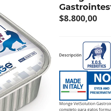
Gastrointes
$8.800,00
Descripción
Monge VetSolution Gastroint
completo para gatos formul