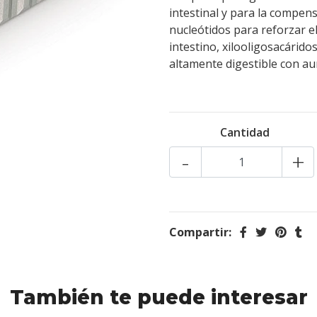
intestinal y para la compen
nucleótidos para reforzar el
intestino, xilooligosacárido
altamente digestible con au
Cantidad
-
+
Compartir:
También te puede interesar