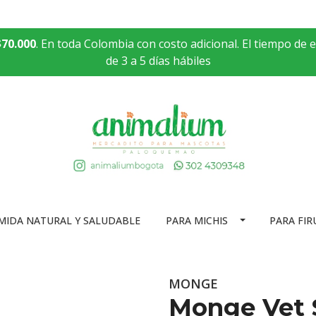
$70.000
. En toda Colombia con costo adicional. El tiempo de 
de 3 a 5 días hábiles
MIDA NATURAL Y SALUDABLE
PARA MICHIS
PARA FIR
MONGE
Monge Vet 