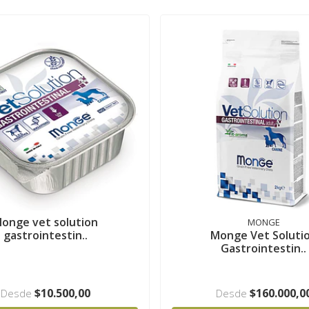
onge vet solution
MONGE
gastrointestin..
Monge Vet Soluti
Gastrointestin..
$10.500,00
$160.000,0
Desde
Desde