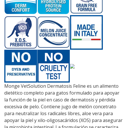
Monge VetSolution Dermatosis Feline es un alimento
dietético completo para gatos formulado para apoyar
la función de la piel en caso de dermatosis y pérdida
excesiva de pelo. Contiene jugo de melón concetrato
para neutralizar los radicales libres, aloe vera para
apoyar la piel y xilo-oligosacáridos (XOS) para asegurar
la microbiota intestinal. La formulación se caracteriza