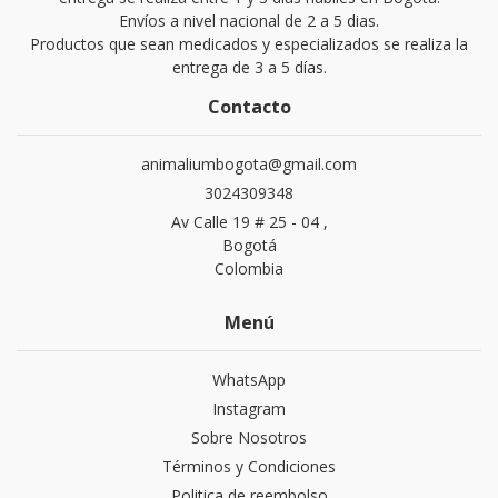
Envíos a nivel nacional de 2 a 5 dias.
Productos que sean medicados y especializados se realiza la
entrega de 3 a 5 días.
Contacto
animaliumbogota@gmail.com
3024309348
Av Calle 19 # 25 - 04 ,
Bogotá
Colombia
Menú
WhatsApp
Instagram
Sobre Nosotros
Términos y Condiciones
Politica de reembolso