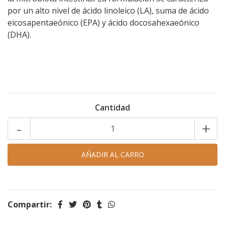
por un alto nivel de ácido linoleico (LA), suma de ácido
eicosapentaeónico (EPA) y ácido docosahexaeónico
(DHA).
Cantidad
-
+
Compartir: