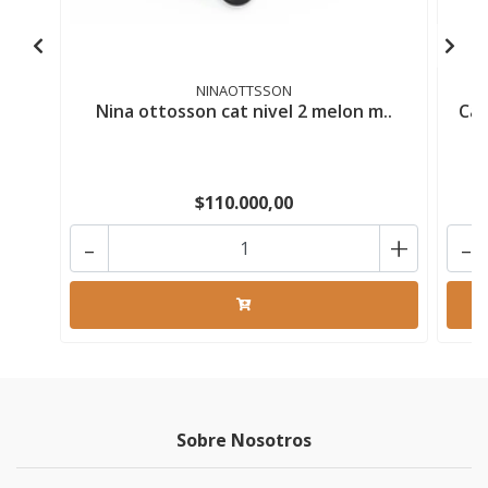
NINAOTTSSON
Nina ottosson cat nivel 2 melon m..
Cas
$110.000,00
-
+
-
Sobre Nosotros