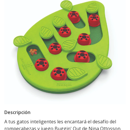
Descripción
A tus gatos inteligentes les encantará el desafío del
rompecabezas y juego Buggin' Out de Nina Ottosson.