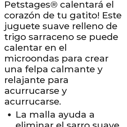
Petstages® calentará el
corazón de tu gatito! Este
juguete suave relleno de
trigo sarraceno se puede
calentar en el
microondas para crear
una felpa calmante y
relajante para
acurrucarse y
acurrucarse.
La malla ayuda a
eliminar el sarro suave