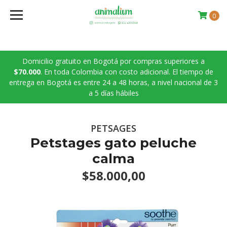
0
Domicilio gratuito en Bogotá por compras superiores a
$70.000
. En toda Colombia con costo adicional. El tiempo de
entrega en Bogotá es entre 24 a 48 horas, a nivel nacional de 3
a 5 días hábiles
PETSAGES
Petstages gato peluche
calma
$58.000,00