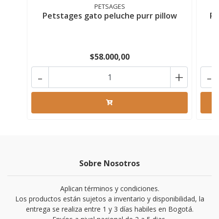
PETSAGES
Petstages gato peluche purr pillow
Pe
$58.000,00
-
+
-
Sobre Nosotros
Aplican términos y condiciones.
Los productos están sujetos a inventario y disponibilidad, la
entrega se realiza entre 1 y 3 días habiles en Bogotá.