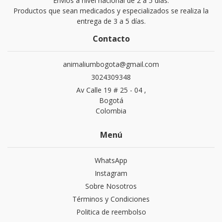
Envíos a nivel nacional de 2 a 5 dias.
Productos que sean medicados y especializados se realiza la
entrega de 3 a 5 días.
Contacto
animaliumbogota@gmail.com
3024309348
Av Calle 19 # 25 - 04 ,
Bogotá
Colombia
Menú
WhatsApp
Instagram
Sobre Nosotros
Términos y Condiciones
Politica de reembolso