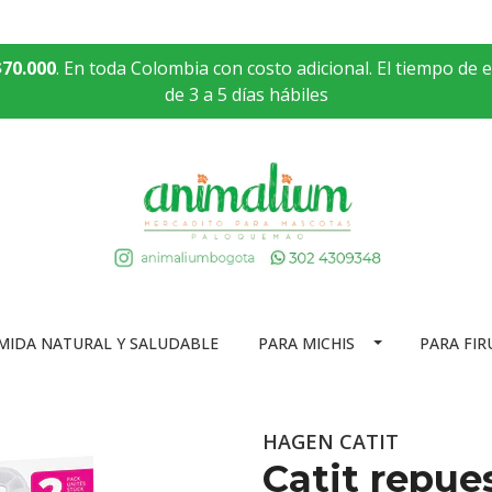
$70.000
. En toda Colombia con costo adicional. El tiempo de 
de 3 a 5 días hábiles
MIDA NATURAL Y SALUDABLE
PARA MICHIS
PARA FIR
HAGEN CATIT
Catit repues