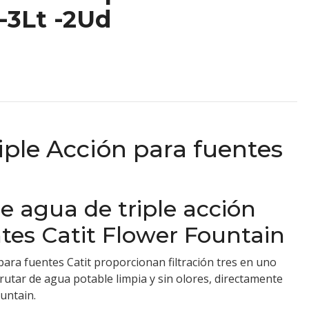
 -3Lt -2Ud
riple Acción para fuentes
 de agua de triple acción
ntes Catit Flower Fountain
 para fuentes Catit proporcionan filtración tres en uno
rutar de agua potable limpia y sin olores, directamente
untain.