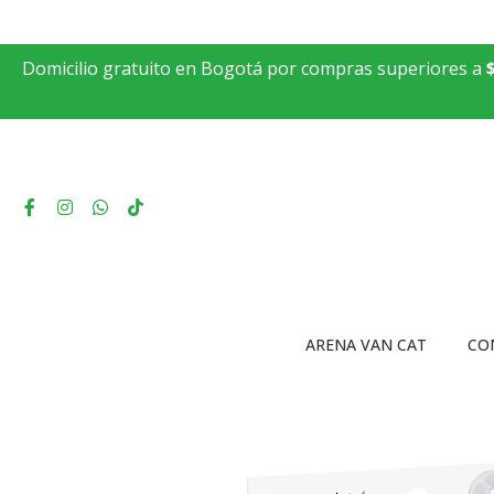
Domicilio gratuito en Bogotá por compras superiores a
ARENA VAN CAT
CO