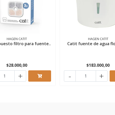
HAGEN CATIT
HAGEN CATIT
puesto filtro para fuente..
Catit fuente de agua flo
$28.000,00
$183.000,00
+
-
+