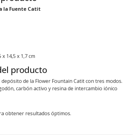
ra la Fuente Catit
5 x 14,5 x 1,7 cm
del producto
del depósito de la Flower Fountain Catit con tres modos.
godón, carbón activo y resina de intercambio iónico
ra obtener resultados óptimos.