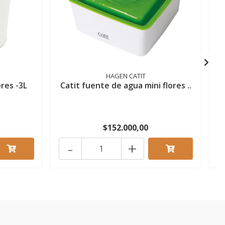
HAGEN CATIT
res -3L
Catit fuente de agua mini flores ..
$152.000,00
-
+