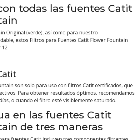
on todas las fuentes Catit
tain
in Original (verde)
, así como para nuestro
idable
, estos Filtros para Fuentes Catit Flower Fountain
 12.
Catit
ntain son solo para uso con filtros Catit certificados, que
fectivos. Para obtener resultados óptimos, recomendamos
días, o cuando el filtro esté visiblemente saturado.
ua en las fuentes Catit
ain de tres maneras
 para fuentes Catit incluyen tres componentes filtrantes