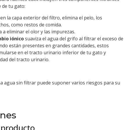
 de tu gato:
 en la capa exterior del filtro, elimina el pelo, los
chos, como restos de comida.
 a eliminar el olor y las impurezas.
mbio iónico
suaviza el agua del grifo al filtrar el exceso de
ando están presentes en grandes cantidades, estos
larse en el tracto urinario inferior de tu gato y
ad del tracto urinario.
 a agua sin filtrar puede suponer varios riesgos para su
ones
 producto