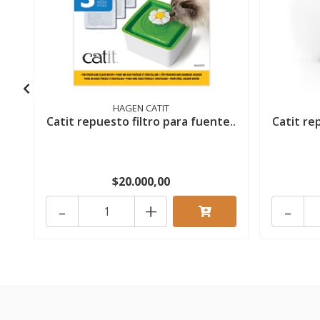
HAGEN CATIT
Catit repuesto filtro para fuente..
Catit re
$20.000,00
-
+
-