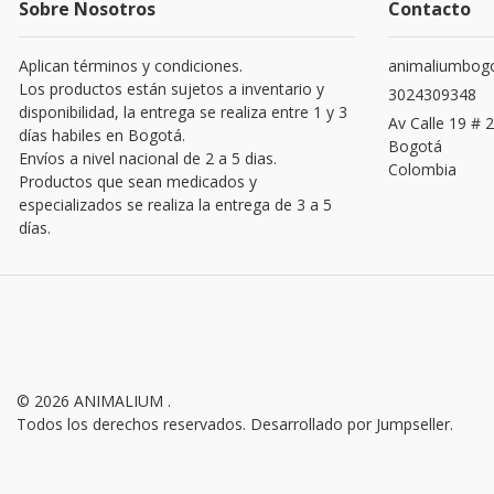
Sobre Nosotros
Contacto
Aplican términos y condiciones.
animaliumbog
Los productos están sujetos a inventario y
3024309348
disponibilidad, la entrega se realiza entre 1 y 3
Av Calle 19 # 2
días habiles en Bogotá.
Bogotá
Envíos a nivel nacional de 2 a 5 dias.
Colombia
Productos que sean medicados y
especializados se realiza la entrega de 3 a 5
días.
© 2026 ANIMALIUM .
Todos los derechos reservados.
Desarrollado por Jumpseller
.