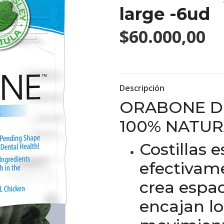
large -6ud
$60.000,00
Descripción
ORABONE D
100% NATUR
Costillas 
efectivame
crea espa
encajan lo