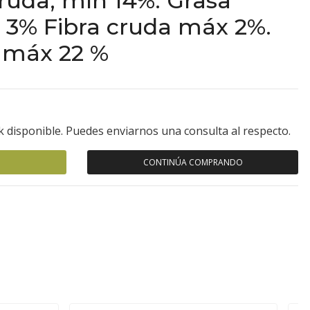
ruda, mín 14%. Grasa
 3% Fibra cruda máx 2%.
máx 22 %
k disponible. Puedes enviarnos una consulta al respecto.
CONTINÚA COMPRANDO