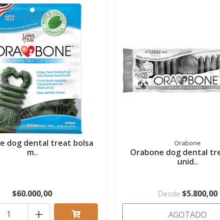
 dog dental treat bolsa
Orabone
m..
Orabone dog dental tr
unid..
$60.000,00
$5.800,00
Desde
+
AGOTADO