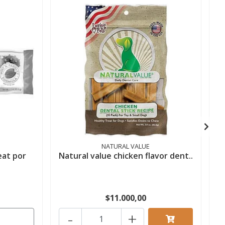
NATURAL VALUE
eat por
Natural value chicken flavor dent..
$11.000,00
-
+