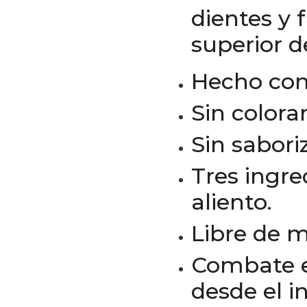
dientes y 
superior d
Hecho con 
Sin coloran
Sin saboriz
Tres ingre
aliento.
Libre de m
Combate el
desde el in