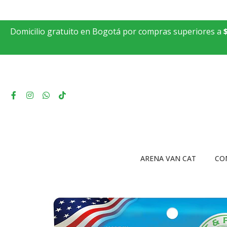
Domicilio gratuito en Bogotá por compras superiores a
ARENA VAN CAT
CO