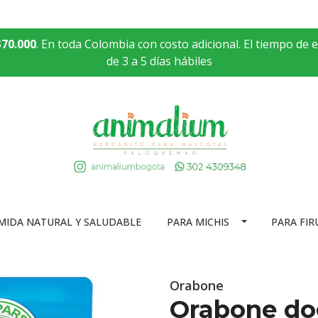
$70.000
. En toda Colombia con costo adicional. El tiempo de 
de 3 a 5 días hábiles
MIDA NATURAL Y SALUDABLE
PARA MICHIS
PARA FIR
Orabone
Orabone dog