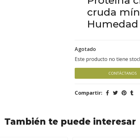
Proteína c
cruda mín
Humedad 
Agotado
Este producto no tiene stoc
CONTÁCTANOS
Compartir:
También te puede interesar